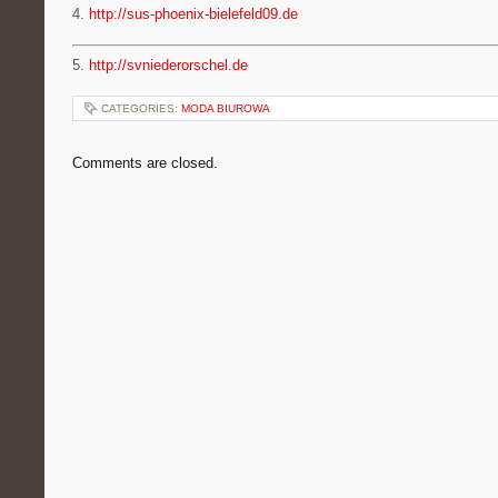
4.
http://sus-phoenix-bielefeld09.de
5.
http://svniederorschel.de
CATEGORIES:
MODA BIUROWA
Comments are closed.