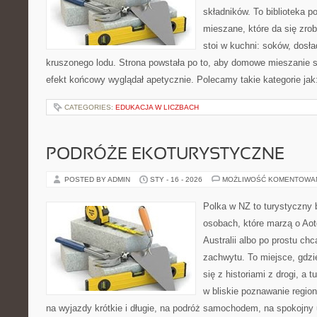
składników. To biblioteka 
mieszane, które da się zrob
stoi w kuchni: soków, dosł
kruszonego lodu. Strona powstała po to, aby domowe mieszanie 
efekt końcowy wyglądał apetycznie. Polecamy takie kategorie jak:
CATEGORIES:
EDUKACJA W LICZBACH
PODRÓŻE EKOTURYSTYCZNE
POSTED BY ADMIN
STY - 16 - 2026
MOŻLIWOŚĆ KOMENTOWA
Polka w NZ to turystyczny 
osobach, które marzą o Aot
Australii albo po prostu ch
zachwytu. To miejsce, gdzi
się z historiami z drogi, a 
w bliskie poznawanie region
na wyjazdy krótkie i długie, na podróż samochodem, na spokojny