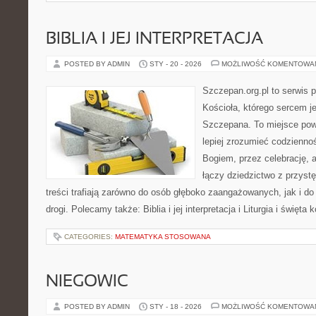
BIBLIA I JEJ INTERPRETACJA
POSTED BY ADMIN
STY - 20 - 2026
MOŻLIWOŚĆ KOMENTOWA
Szczepan.org.pl to serwis p
Kościoła, którego sercem je
Szczepana. To miejsce pows
lepiej zrozumieć codzienno
Bogiem, przez celebrację, 
łączy dziedzictwo z przyst
treści trafiają zarówno do osób głęboko zaangażowanych, jak i do
drogi. Polecamy także: Biblia i jej interpretacja i Liturgia i święta
CATEGORIES:
MATEMATYKA STOSOWANA
NIEGOWIC
POSTED BY ADMIN
STY - 18 - 2026
MOŻLIWOŚĆ KOMENTOWA