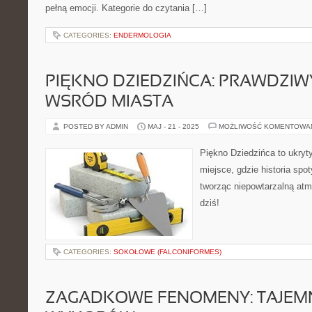
pełną emocji. Kategorie do czytania […]
CATEGORIES:
ENDERMOLOGIA
PIĘKNO DZIEDZIŃCA: PRAWDZIW
WSRÓD MIASTA
POSTED BY ADMIN
MAJ - 21 - 2025
MOŻLIWOŚĆ KOMENTOWA
Piękno Dziedzińca to ukryt
miejsce, gdzie historia spo
tworząc niepowtarzalną atmo
dziś!
CATEGORIES:
SOKOŁOWE (FALCONIFORMES)
ZAGADKOWE FENOMENY: TAJEMN