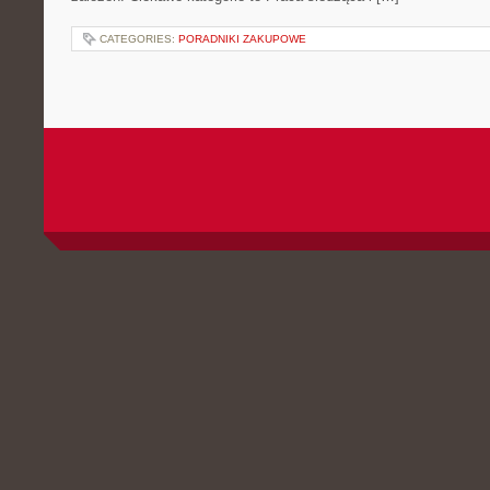
CATEGORIES:
PORADNIKI ZAKUPOWE