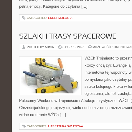
pełną emocji. Kategorie do czytania […]
CATEGORIES:
ENDERMOLOGIA
SZLAKI I TRASY SPACEROWE
POSTED BY ADMIN
STY - 15 - 2026
MOŻLIWOŚĆ KOMENTOWA
WŻCh Trójmiasto to przestrz
którzy chcą żyć Ewangelią 
internetowa tej wspólnoty w
pomyślana jako czytelny pr
szuka kolejnego kroku w for
ogłoszenia, ale też zachęta
Polecamy Weekend w Trójmieście i Atrakcje turystyczne. WŻCh 
Chrześcijańskiego) kojarzy się wielu osobom z drogą rozeznawani
widać na stronie WŻCh […]
CATEGORIES:
LITERATURA ŚWIATOWA