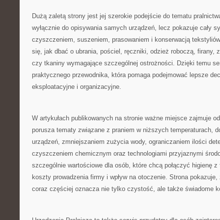
Dużą zaletą strony jest jej szerokie podejście do tematu pralnictw
wyłącznie do opisywania samych urządzeń, lecz pokazuje cały s
czyszczeniem, suszeniem, prasowaniem i konserwacją tekstyliów
się, jak dbać o ubrania, pościel, ręczniki, odzież roboczą, firany, 
czy tkaniny wymagające szczególnej ostrożności. Dzięki temu se
praktycznego przewodnika, która pomaga podejmować lepsze de
eksploatacyjne i organizacyjne.
W artykułach publikowanych na stronie ważne miejsce zajmuje od
porusza tematy związane z praniem w niższych temperaturach,
urządzeń, zmniejszaniem zużycia wody, ograniczaniem ilości det
czyszczeniem chemicznym oraz technologiami przyjaznymi środow
szczególnie wartościowe dla osób, które chcą połączyć higienę z
koszty prowadzenia firmy i wpływ na otoczenie. Strona pokazuje,
coraz częściej oznacza nie tylko czystość, ale także świadome ko