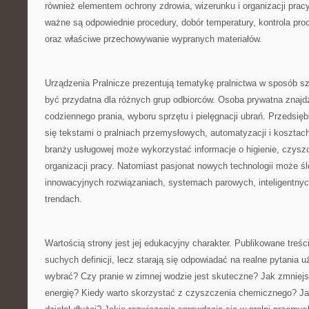
również elementem ochrony zdrowia, wizerunku i organizacji pracy
ważne są odpowiednie procedury, dobór temperatury, kontrola pro
oraz właściwe przechowywanie wypranych materiałów.
Urządzenia Pralnicze prezentują tematykę pralnictwa w sposób sz
być przydatna dla różnych grup odbiorców. Osoba prywatna znajd
codziennego prania, wyboru sprzętu i pielęgnacji ubrań. Przedsi
się tekstami o pralniach przemysłowych, automatyzacji i kosztach
branży usługowej może wykorzystać informacje o higienie, czysz
organizacji pracy. Natomiast pasjonat nowych technologii może śl
innowacyjnych rozwiązaniach, systemach parowych, inteligentnyc
trendach.
Wartością strony jest jej edukacyjny charakter. Publikowane treści
suchych definicji, lecz starają się odpowiadać na realne pytania 
wybrać? Czy pranie w zimnej wodzie jest skuteczne? Jak zmniejs
energię? Kiedy warto skorzystać z czyszczenia chemicznego? Ja