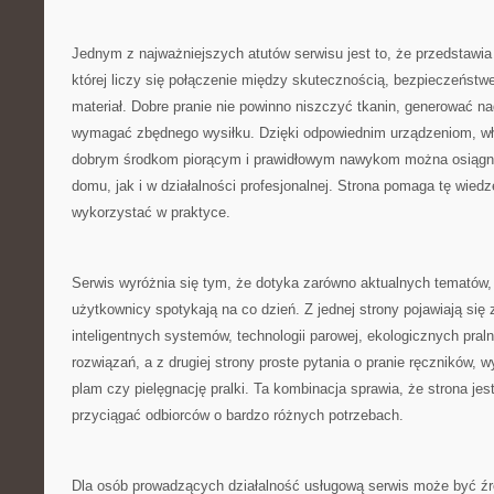
Jednym z najważniejszych atutów serwisu jest to, że przedstawia 
której liczy się połączenie między skutecznością, bezpieczeństw
materiał. Dobre pranie nie powinno niszczyć tkanin, generować n
wymagać zbędnego wysiłku. Dzięki odpowiednim urządzeniom, 
dobrym środkom piorącym i prawidłowym nawykom można osiągną
domu, jak i w działalności profesjonalnej. Strona pomaga tę wied
wykorzystać w praktyce.
Serwis wyróżnia się tym, że dotyka zarówno aktualnych tematów, 
użytkownicy spotykają na co dzień. Z jednej strony pojawiają się
inteligentnych systemów, technologii parowej, ekologicznych pral
rozwiązań, a z drugiej strony proste pytania o pranie ręczników,
plam czy pielęgnację pralki. Ta kombinacja sprawia, że strona je
przyciągać odbiorców o bardzo różnych potrzebach.
Dla osób prowadzących działalność usługową serwis może być źró