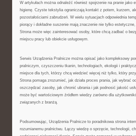
W artykułach można odnaleźć również spojrzenie na pranie jako e
higienę. Czyste tekstylia ograniczają kontakt z potem, kurzem, al
pozostałościami zabrudzeń. W wielu sytuacjach odpowiednia temp
piorący i dokładne suszenie mają znaczenie nie tylko estetyczne, 
Strona może więc zainteresować osoby, które chcą zadbać o bez
miejscu pracy lub obiekcie usługowym.
Serwis Urządzenia Pralnicze można opisać jako kompleksowy port
pralniczym, czyszczeniu tkanin, technologiach, ekologii i praktycz
miejsce dla tych, którzy chcą wiedzieć więcej niż tylko, który prz
Strona pomaga zrozumieć, jak działa proces prania, jak wybrać o
oszczędzać zasoby, jak chronić ubrania i jak podnosić jakość usł
może być wartościowym źródłem wiedzy zarówno dla użytkownikó
związanych z branżą.
Podsumowując, Urządzenia Pralnicze to poradnikowa strona inte
rozumianemu pralnictwu. Łączy wiedzę o sprzęcie, technologii, chem