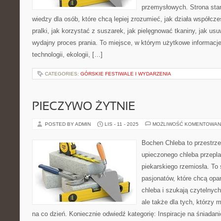
przemysłowych. Strona sta
wiedzy dla osób, które chcą lepiej zrozumieć, jak działa współcze
pralki, jak korzystać z suszarek, jak pielęgnować tkaniny, jak us
wydajny proces prania. To miejsce, w którym użytkowe informacje
technologii, ekologii, […]
CATEGORIES:
GÓRSKIE FESTIWALE I WYDARZENIA
PIECZYWO ŻYTNIE
POSTED BY ADMIN
LIS - 11 - 2025
MOŻLIWOŚĆ KOMENTOWAN
Bochen Chleba to przestrz
upieczonego chleba przeplat
piekarskiego rzemiosła. To 
pasjonatów, które chcą op
chleba i szukają czytelnych
ale także dla tych, którzy 
na co dzień. Koniecznie odwiedź kategorię: Inspiracje na śniada