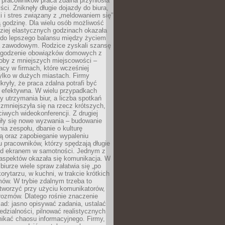
 pracowników praca zdalna przyniosła
ści. Zniknęły długie dojazdy do biura,
i i stres związany z „meldowaniem się”
 godzinę. Dla wielu osób możliwość
ziej elastycznych godzinach okazała
 do lepszego balansu między życiem
 zawodowym. Rodzice zyskali szansę
ogodzenie obowiązków domowych z
soby z mniejszych miejscowości –
acy w firmach, które wcześniej
tylko w dużych miastach. Firmy
kryły, że praca zdalna potrafi być
 efektywna. W wielu przypadkach
y utrzymania biur, a liczba spotkań
 zmniejszyła się na rzecz krótszych,
ściwych wideokonferencji. Z drugiej
iły się nowe wyzwania – budowanie
a zespołu, dbanie o kulturę
ą oraz zapobieganie wypaleniu
pracowników, którzy spędzają długie
ed ekranem w samotności. Jednym z
aspektów okazała się komunikacja. W
biurze wiele spraw załatwia się „po
korytarzu, w kuchni, w trakcie krótkich
ów. W trybie zdalnym trzeba to
tworzyć przy użyciu komunikatorów,
orozmów. Dlatego rośnie znaczenie
ad: jasno opisywać zadania, ustalać
dzialności, pilnować realistycznych
nikać chaosu informacyjnego. Firmy,