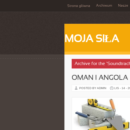
Archiwum
Nasze
Strona główna
MOJA SIŁA
Archive for the ‘Soundtrac
OMAN I ANGOLA
POSTED BY ADMIN
LIS - 14 - 