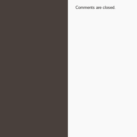
Comments are closed.