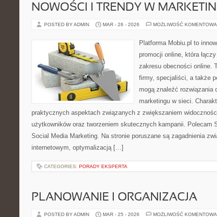
NOWOŚCI I TRENDY W MARKETIN
POSTED BY ADMIN
MAR - 26 - 2026
MOŻLIWOŚĆ KOMENTOWA
Platforma Mobiu.pl to inno
promocji online, która łącz
zakresu obecności online. 
firmy, specjaliści, a także
mogą znaleźć rozwiązania
marketingu w sieci. Charakt
praktycznych aspektach związanych z zwiększaniem widoczności
użytkowników oraz tworzeniem skutecznych kampanii. Polecam S
Social Media Marketing. Na stronie poruszane są zagadnienia zw
internetowym, optymalizacją […]
CATEGORIES:
PORADY EKSPERTA
PLANOWANIE I ORGANIZACJA
POSTED BY ADMIN
MAR - 25 - 2026
MOŻLIWOŚĆ KOMENTOWA