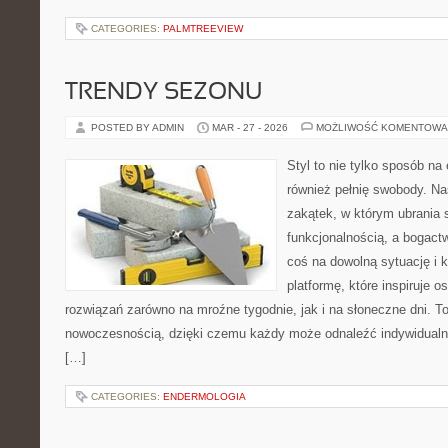
CATEGORIES:
PALMTREEVIEW
TRENDY SEZONU
POSTED BY ADMIN
MAR - 27 - 2026
MOŻLIWOŚĆ KOMENTOWA
Styl to nie tylko sposób na
również pełnię swobody. Na
zakątek, w którym ubrania 
funkcjonalnością, a bogac
coś na dowolną sytuację i 
platformę, które inspiruje 
rozwiązań zarówno na mroźne tygodnie, jak i na słoneczne dni. To 
nowoczesnością, dzięki czemu każdy może odnaleźć indywidualny
[…]
CATEGORIES:
ENDERMOLOGIA