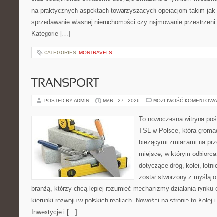
na praktycznych aspektach towarzyszących operacjom takim jak
sprzedawanie własnej nieruchomości czy najmowanie przestrzeni d
Kategorie […]
CATEGORIES:
MONTRAVELS
TRANSPORT
POSTED BY ADMIN
MAR - 27 - 2026
MOŻLIWOŚĆ KOMENTOWA
To nowoczesna witryna poś
TSL w Polsce, która gromad
bieżącymi zmianami na prz
miejsce, w którym odbiorca
dotyczące dróg, kolei, lotn
został stworzony z myślą 
branżą, którzy chcą lepiej rozumieć mechanizmy działania rynk
kierunki rozwoju w polskich realiach. Nowości na stronie to Kolej i
Inwestycje i […]