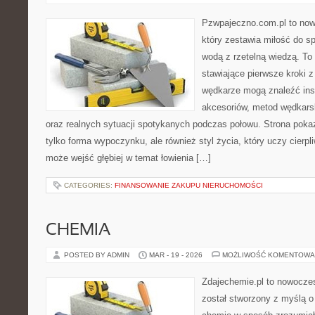
Pzwpajeczno.com.pl to now
który zestawia miłość do 
wodą z rzetelną wiedzą. To
stawiające pierwsze kroki
wędkarze mogą znaleźć ins
akcesoriów, metod wędkars
oraz realnych sytuacji spotykanych podczas połowu. Strona pokaz
tylko forma wypoczynku, ale również styl życia, który uczy cierpl
może wejść głębiej w temat łowienia […]
CATEGORIES:
FINANSOWANIE ZAKUPU NIERUCHOMOŚCI
CHEMIA
POSTED BY ADMIN
MAR - 19 - 2026
MOŻLIWOŚĆ KOMENTOWA
Zdajechemie.pl to nowoczes
został stworzony z myślą 