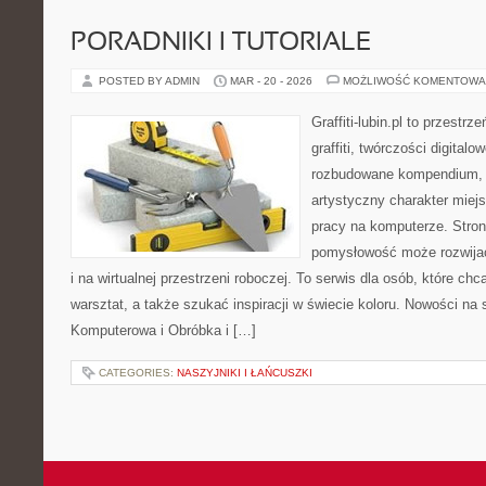
PORADNIKI I TUTORIALE
POSTED BY ADMIN
MAR - 20 - 2026
MOŻLIWOŚĆ KOMENTOWA
Graffiti-lubin.pl to przestr
graffiti, twórczości digitalo
rozbudowane kompendium, 
artystyczny charakter miejs
pracy na komputerze. Stron
pomysłowość może rozwijać
i na wirtualnej przestrzeni roboczej. To serwis dla osób, które c
warsztat, a także szukać inspiracji w świecie koloru. Nowości na s
Komputerowa i Obróbka i […]
CATEGORIES:
NASZYJNIKI I ŁAŃCUSZKI