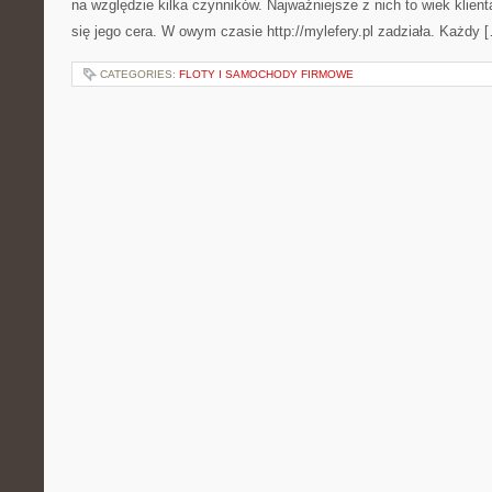
na względzie kilka czynników. Najważniejsze z nich to wiek klient
się jego cera. W owym czasie http://mylefery.pl zadziała. Każdy 
CATEGORIES:
FLOTY I SAMOCHODY FIRMOWE