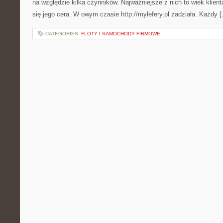
na względzie kilka czynników. Najważniejsze z nich to wiek klient
się jego cera. W owym czasie http://mylefery.pl zadziała. Każdy 
CATEGORIES:
FLOTY I SAMOCHODY FIRMOWE