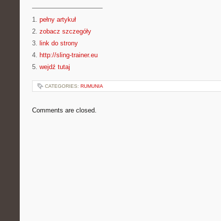
———————————
1.
pełny artykuł
2.
zobacz szczegóły
3.
link do strony
4.
http://sling-trainer.eu
5.
wejdź tutaj
CATEGORIES:
RUMUNIA
Comments are closed.