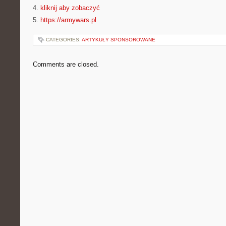
4.
kliknij aby zobaczyć
5.
https://armywars.pl
CATEGORIES:
ARTYKUŁY SPONSOROWANE
Comments are closed.