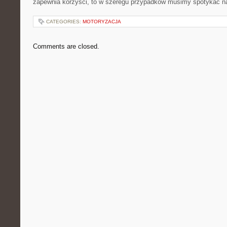
zapewnia korzyści, to w szeregu przypadków musimy spotykać na
CATEGORIES:
MOTORYZACJA
Comments are closed.