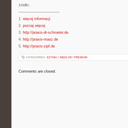
źródło:
———————————
1.
więcej informacji
2.
poznaj więcej
3.
http://praxis-dr-schroeter.de
4.
http://praxis-maoz.de
5.
http://praxis-zipf.de
CATEGORIES:
SZYNKI I WĘDLINY PREMIUM
Comments are closed.