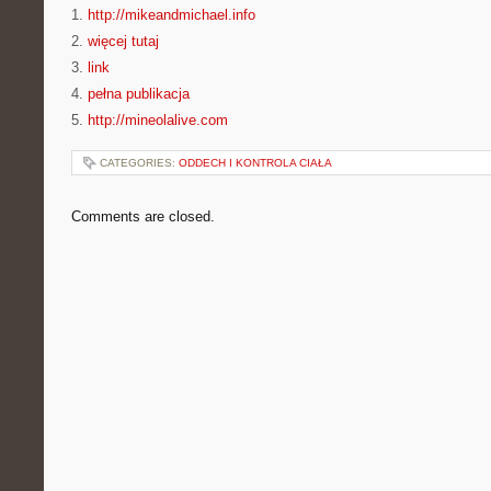
1.
http://mikeandmichael.info
2.
więcej tutaj
3.
link
4.
pełna publikacja
5.
http://mineolalive.com
CATEGORIES:
ODDECH I KONTROLA CIAŁA
Comments are closed.