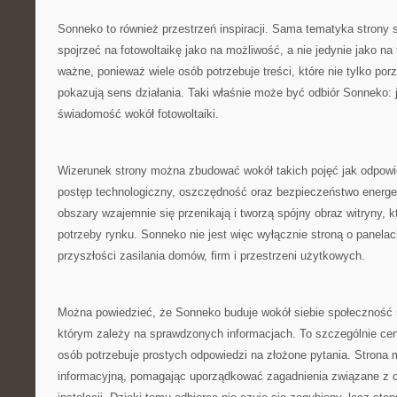
Sonneko to również przestrzeń inspiracji. Sama tematyka strony 
spojrzeć na fotowoltaikę jako na możliwość, a nie jedynie jako na
ważne, ponieważ wiele osób potrzebuje treści, które nie tylko por
pokazują sens działania. Taki właśnie może być odbiór Sonneko: j
świadomość wokół fotowoltaiki.
Wizerunek strony można zbudować wokół takich pojęć jak odpowie
postęp technologiczny, oszczędność oraz bezpieczeństwo energe
obszary wzajemnie się przenikają i tworzą spójny obraz witryny, 
potrzeby rynku. Sonneko nie jest więc wyłącznie stroną o panela
przyszłości zasilania domów, firm i przestrzeni użytkowych.
Można powiedzieć, że Sonneko buduje wokół siebie społeczność
którym zależy na sprawdzonych informacjach. To szczególnie cen
osób potrzebuje prostych odpowiedzi na złożone pytania. Strona m
informacyjną, pomagając uporządkować zagadnienia związane z