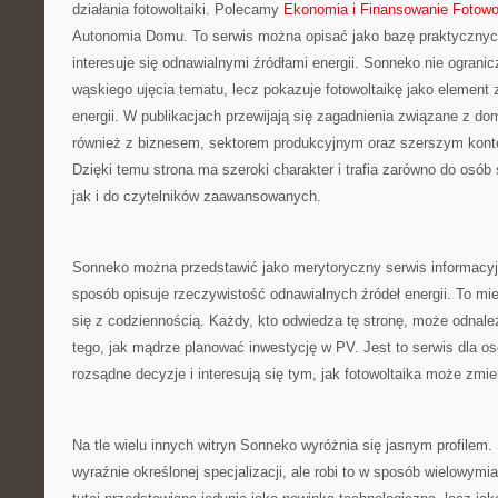
działania fotowoltaiki. Polecamy
Ekonomia i Finansowanie Fotowol
Autonomia Domu. To serwis można opisać jako bazę praktycznych
interesuje się odnawialnymi źródłami energii. Sonneko nie ogranic
wąskiego ujęcia tematu, lecz pokazuje fotowoltaikę jako element 
energii. W publikacjach przewijają się zagadnienia związane z do
również z biznesem, sektorem produkcyjnym oraz szerszym kon
Dzięki temu strona ma szeroki charakter i trafia zarówno do osób 
jak i do czytelników zaawansowanych.
Sonneko można przedstawić jako merytoryczny serwis informacyj
sposób opisuje rzeczywistość odnawialnych źródeł energii. To mi
się z codziennością. Każdy, kto odwiedza tę stronę, może odnal
tego, jak mądrze planować inwestycję w PV. Jest to serwis dla o
rozsądne decyzje i interesują się tym, jak fotowoltaika może zmie
Na tle wielu innych witryn Sonneko wyróżnia się jasnym profilem.
wyraźnie określonej specjalizacji, ale robi to w sposób wielowymia