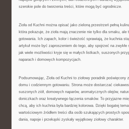
szerokie pole do tworzenia treści, które mogą być ogrodnicze.
Zioła od Kuchni można opisać jako zieloną przestrzeń pełną kulinar
która pokazuje, że zioła mają znaczenie nie tylko dla smaku, ale 
gotowania. Ich zapach, kolor i świeżość sprawiają, że kuchnia sta
artykuł może być zaproszeniem do tego, aby spojrzeć na zwykłe sk
jak wiele możliwości kryje się w małych listkach, suszonych pr
naparach i domowych kompozycjach.
Podsumowując, Zioła od Kuchni to ziołowy poradnik poświęcony z
domu i codziennym gotowaniu. Strona może dostarczać ciekawos
suszonych ziół, domowych naparów, aromatycznych olejów, natur
doniczkach oraz kreatywnego łączenia smaków. To przyjazne miej
chcą, aby ich kuchnia była bardziej kolorowa. Dzięki bogatej tem
wartościowym źródłem treści dla osób szukających prostych spo
dania, napoje i przekąski zyskały wyjątkowy ziołowy charakter.