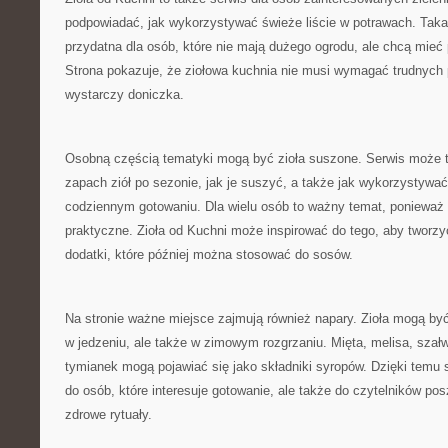
podpowiadać, jak wykorzystywać świeże liście w potrawach. Taka
przydatna dla osób, które nie mają dużego ogrodu, ale chcą mie
Strona pokazuje, że ziołowa kuchnia nie musi wymagać trudnych
wystarczy doniczka.
Osobną częścią tematyki mogą być zioła suszone. Serwis może 
zapach ziół po sezonie, jak je suszyć, a także jak wykorzystywa
codziennym gotowaniu. Dla wielu osób to ważny temat, ponieważ 
praktyczne. Zioła od Kuchni może inspirować do tego, aby tworz
dodatki, które później można stosować do sosów.
Na stronie ważne miejsce zajmują również napary. Zioła mogą by
w jedzeniu, ale także w zimowym rozgrzaniu. Mięta, melisa, szał
tymianek mogą pojawiać się jako składniki syropów. Dzięki temu s
do osób, które interesuje gotowanie, ale także do czytelników p
zdrowe rytuały.