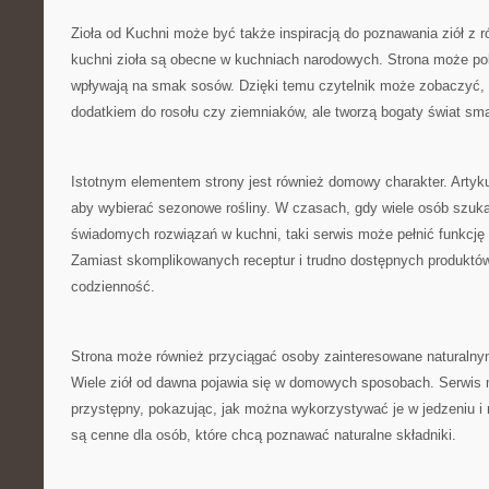
Zioła od Kuchni może być także inspiracją do poznawania ziół z 
kuchni zioła są obecne w kuchniach narodowych. Strona może pok
wpływają na smak sosów. Dzięki temu czytelnik może zobaczyć, ż
dodatkiem do rosołu czy ziemniaków, ale tworzą bogaty świat sm
Istotnym elementem strony jest również domowy charakter. Artyk
aby wybierać sezonowe rośliny. W czasach, gdy wiele osób szuka 
świadomych rozwiązań w kuchni, taki serwis może pełnić funkcję
Zamiast skomplikowanych receptur i trudno dostępnych produktów
codzienność.
Strona może również przyciągać osoby zainteresowane naturalnym
Wiele ziół od dawna pojawia się w domowych sposobach. Serwis
przystępny, pokazując, jak można wykorzystywać je w jedzeniu i 
są cenne dla osób, które chcą poznawać naturalne składniki.