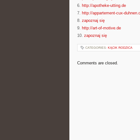
6.
http://apotheke-utting.de
7.
http://appartement-cux-duhnen.
8.
zapoznaj się
9.
http://art-of-motive.de
10.
zapoznaj się
CATEGORIES:
KĄCIK RODZICA
Comments are closed.