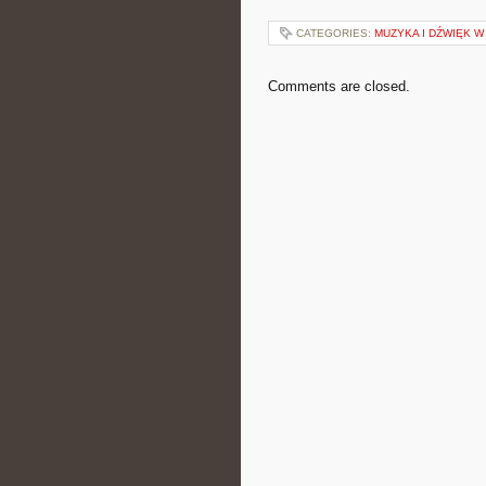
CATEGORIES:
MUZYKA I DŹWIĘK W
Comments are closed.