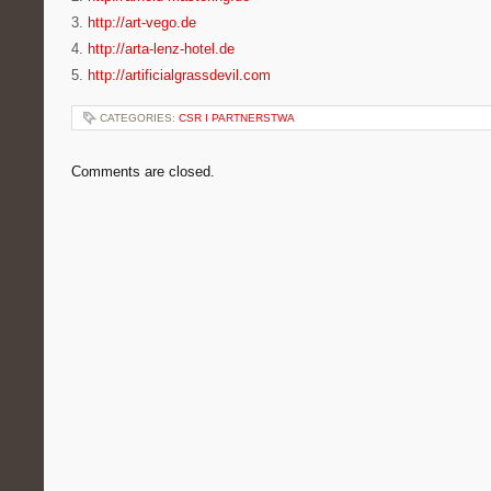
3.
http://art-vego.de
4.
http://arta-lenz-hotel.de
5.
http://artificialgrassdevil.com
CATEGORIES:
CSR I PARTNERSTWA
Comments are closed.