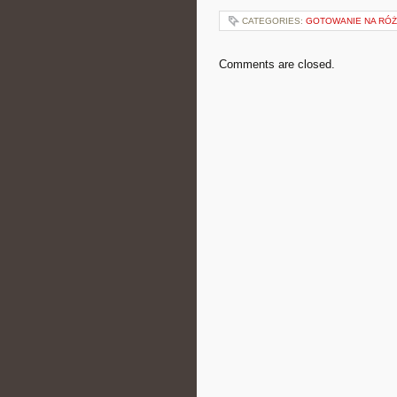
CATEGORIES:
GOTOWANIE NA RÓŻ
Comments are closed.