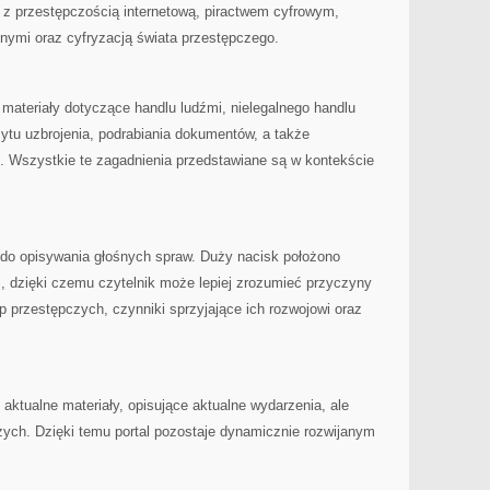
 z przestępczością internetową, piractwem cyfrowym,
nymi oraz cyfryzacją świata przestępczego.
materiały dotyczące handlu ludźmi, nielegalnego handlu
ytu uzbrojenia, podrabiania dokumentów, a także
. Wszystkie te zagadnienia przedstawiane są w kontekście
e do opisywania głośnych spraw. Duży nacisk położono
, dzięki czemu czytelnik może lepiej zrozumieć przyczyny
 przestępczych, czynniki sprzyjające ich rozwojowi oraz
ę aktualne materiały, opisujące aktualne wydarzenia, ale
czych. Dzięki temu portal pozostaje dynamicznie rozwijanym