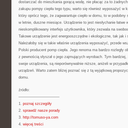
dostarczać do mieszkania gorącą wodę, nie płacąc za to żadnych
zakupu pompy ciepła tego typu, warto się również wyposażyć w 
który oprócz tego, że zagwarantuje ciepło w domu, to w podobny
w letnie, duszne miesiące. Urządzenie to jest niesłychanie łatwe
nieskomplikowany interfejs użytkownika, który zezwala na swobo
Takowe urządzenie jest energooszczędne i ekologiczne, tak jak i
Należałoby się w takie właśnie urządzenia wyposażyć, przede ws
Polski producent pomp ciepła. Jego renoma ma bardzo rozległy ob
z pewnością słyszał o jego zajmujących wyrobach. Tym bardziej, 
swoje urządzenia, są nieporównywalnie niższe, aniżeli w przypad
urządzeń. Warto zatem bliżej poznać się z tą wyjątkową propozyc
domu.
źródło:
———————————
1.
poznaj szczegóły
2.
sprawdź nasze porady
3.
http://tomuso-ya.com
4.
więcej treści