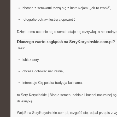
historie z serowarni łączą się z instrukcjami „jak to zrobić”,
fotografie potraw ilustrują opowieść.
Dzięki temu uczenie się o serach staje się rozrywką, a nie nudn
Dlaczego warto zaglądać na SeryKorycinskie.com.pl?
Jeśli:
lubisz sery,
chcesz gotować naturalnie,
interesuje Cię polska tradycja kulinarna,
to Sery Korycińskie | Blog o serach, nabiale i kuchni naturalnej b
dziesiątkę.
Wejdź na SeryKorycinskie.com.pl, rozgość się, odpal przepis z 