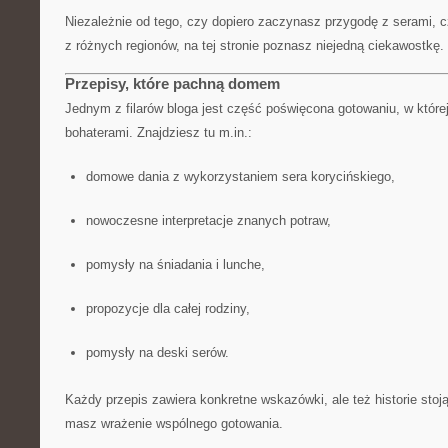
Niezależnie od tego, czy dopiero zaczynasz przygodę z serami, c
z różnych regionów, na tej stronie poznasz niejedną ciekawostkę.
Przepisy, które pachną domem
Jednym z filarów bloga jest część poświęcona gotowaniu, w której
bohaterami. Znajdziesz tu m.in.:
domowe dania z wykorzystaniem sera korycińskiego,
nowoczesne interpretacje znanych potraw,
pomysły na śniadania i lunche,
propozycje dla całej rodziny,
pomysły na deski serów.
Każdy przepis zawiera konkretne wskazówki, ale też historie stoj
masz wrażenie wspólnego gotowania.