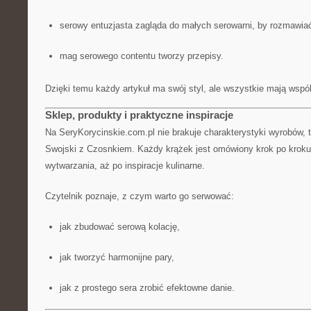
serowy entuzjasta zagląda do małych serowarni, by rozmawia
mag serowego contentu tworzy przepisy.
Dzięki temu każdy artykuł ma swój styl, ale wszystkie mają wspó
Sklep, produkty i praktyczne inspiracje
Na SeryKorycinskie.com.pl nie brakuje charakterystyki wyrobów, t
Swojski z Czosnkiem. Każdy krążek jest omówiony krok po kroku: 
wytwarzania, aż po inspiracje kulinarne.
Czytelnik poznaje, z czym warto go serwować:
jak zbudować serową kolację,
jak tworzyć harmonijne pary,
jak z prostego sera zrobić efektowne danie.