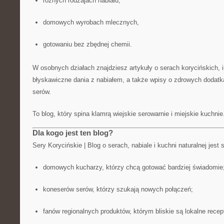
różnych rodzajach nabiału,
domowych wyrobach mlecznych,
gotowaniu bez zbędnej chemii.
W osobnych działach znajdziesz artykuły o serach korycińskich, in
błyskawiczne dania z nabiałem, a także wpisy o zdrowych dodatka
serów.
To blog, który spina klamrą wiejskie serowarnie i miejskie kuchnie
Dla kogo jest ten blog?
Sery Korycińskie | Blog o serach, nabiale i kuchni naturalnej jest
domowych kucharzy, którzy chcą gotować bardziej świadomie
koneserów serów, którzy szukają nowych połączeń;
fanów regionalnych produktów, którym bliskie są lokalne recep