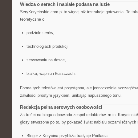
Wiedza o serach i nabiale podana na luzie
SeryKorycinskie.com.pl to więcej niż instrukcje gotowania. To ta
teoretyczne o:
podziale serów,
technologiach produkcji,
serwowaniu na desce,
białku, wapniu i tłuszczach.
Forma tych tekstów jest przystępna, ale jednocześnie szczegóło
zawiłości prostym językiem, unikając napuszonego tonu.
Redakcja pełna serowych osobowości
Za treści na blogu odpowiada zespół redaktorów, m.in. Korycinski
głosy stworzone po to, by pokazać świat nabiału oczami różnych 
Bloger z Korycina przybliża tradycje Podlasia.