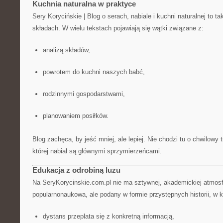
Kuchnia naturalna w praktyce
Sery Korycińskie | Blog o serach, nabiale i kuchni naturalnej to 
składach. W wielu tekstach pojawiają się wątki związane z:
analizą składów,
powrotem do kuchni naszych babć,
rodzinnymi gospodarstwami,
planowaniem posiłków.
Blog zachęca, by jeść mniej, ale lepiej. Nie chodzi tu o chwilowy t
której nabiał są głównymi sprzymierzeńcami.
Edukacja z odrobiną luzu
Na SeryKorycinskie.com.pl nie ma sztywnej, akademickiej atmosf
popularnonaukowa, ale podany w formie przystępnych historii, w k
dystans przeplata się z konkretną informacją,