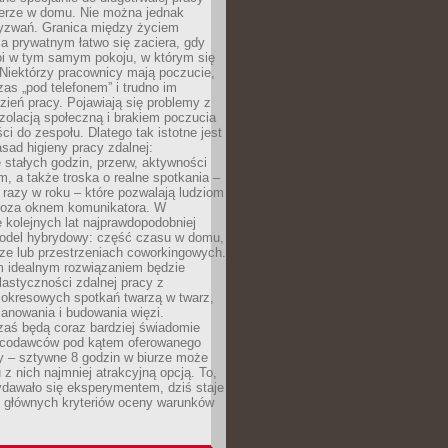
erze w domu. Nie można jednak
yzwań. Granica między życiem
 prywatnym łatwo się zaciera, gdy
oi w tym samym pokoju, w którym się
Niektórzy pracownicy mają poczucie,
zas „pod telefonem” i trudno im
ień pracy. Pojawiają się problemy z
zolacją społeczną i brakiem poczucia
ci do zespołu. Dlatego tak istotne jest
sad higieny pracy zdalnej:
stałych godzin, przerw, aktywności
, a także troska o realne spotkania –
 razy w roku – które pozwalają ludziom
poza oknem komunikatora. W
 kolejnych lat najprawdopodobniej
 model hybrydowy: część czasu w domu,
ze lub przestrzeniach coworkingowych.
rm idealnym rozwiązaniem będzie
lastyczności zdalnej pracy z
 okresowych spotkań twarzą w twarz,
anowania i budowania więzi.
zaś będą coraz bardziej świadomie
acodawców pod kątem oferowanego
y – sztywne 8 godzin w biurze może
u z nich najmniej atrakcyjną opcją. To,
ydawało się eksperymentem, dziś staje
z głównych kryteriów oceny warunków