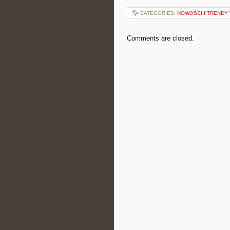
CATEGORIES:
NOWOŚCI I TRENDY
Comments are closed.