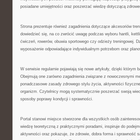
posiadane umiejętności oraz poszerzać wiedzę dotyczącą zdroweg
Strona prezentuje również zagadnienia dotyczące akcesoriów tre
dowiedzieć się, na co zwrócić uwagę podczas wyboru hantli, kett
ćwiczeń, rowerów, obuwia sportowego czy odzieży treningowej. Dz
wyposażenie odpowiadające indywidualnym potrzebom oraz plan
W serwisie regularnie pojawiają się nowe artykuły, dzięki którym b
Obejmują one zarówno zagadnienia związane z nowoczesnymi met
ponadczasowe zasady zdrowego stylu życia, aktywności fizyczne
organizm. Czytelnicy mogą systematycznie poszerzać swoją wie
sposoby poprawy kondycji i sprawności.
Portal stanowi miejsce stworzone dla wszystkich osób zainteres
wiedzę teoretyczną z praktycznymi poradami, inspiruje do podejm
aktywności oraz pokazuje, że zdrowie, dobra forma i sprawność s