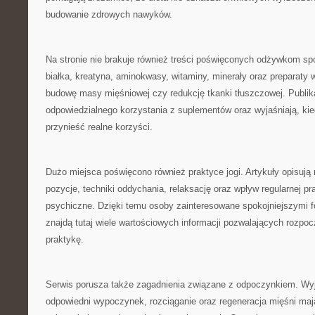
budowanie zdrowych nawyków.
Na stronie nie brakuje również treści poświęconych odżywkom 
białka, kreatyna, aminokwasy, witaminy, minerały oraz preparaty 
budowę masy mięśniowej czy redukcję tkanki tłuszczowej. Publik
odpowiedzialnego korzystania z suplementów oraz wyjaśniają, ki
przynieść realne korzyści.
Dużo miejsca poświęcono również praktyce jogi. Artykuły opisują 
pozycje, techniki oddychania, relaksację oraz wpływ regularnej pra
psychiczne. Dzięki temu osoby zainteresowane spokojniejszymi 
znajdą tutaj wiele wartościowych informacji pozwalających rozpoc
praktykę.
Serwis porusza także zagadnienia związane z odpoczynkiem. Wyj
odpowiedni wypoczynek, rozciąganie oraz regeneracja mięśni ma