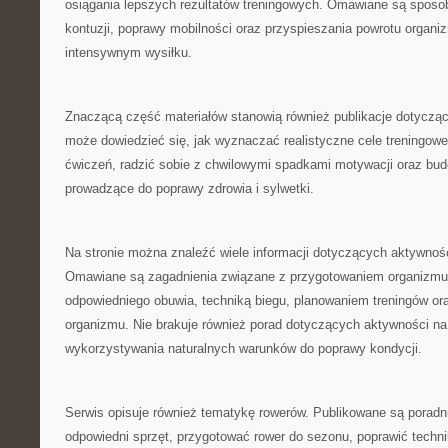
osiągania lepszych rezultatów treningowych. Omawiane są sposo
kontuzji, poprawy mobilności oraz przyspieszania powrotu organi
intensywnym wysiłku.
Znaczącą część materiałów stanowią również publikacje dotyczą
może dowiedzieć się, jak wyznaczać realistyczne cele treningow
ćwiczeń, radzić sobie z chwilowymi spadkami motywacji oraz bud
prowadzące do poprawy zdrowia i sylwetki.
Na stronie można znaleźć wiele informacji dotyczących aktywnoś
Omawiane są zagadnienia związane z przygotowaniem organizmu
odpowiedniego obuwia, techniką biegu, planowaniem treningów or
organizmu. Nie brakuje również porad dotyczących aktywności na
wykorzystywania naturalnych warunków do poprawy kondycji.
Serwis opisuje również tematykę rowerów. Publikowane są poradn
odpowiedni sprzęt, przygotować rower do sezonu, poprawić techn