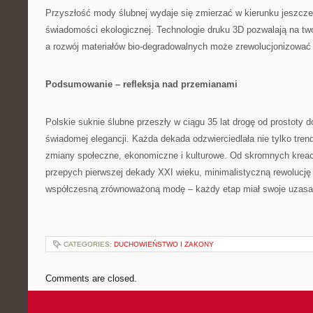
Przyszłość mody ślubnej wydaje się zmierzać w kierunku jeszcze 
świadomości ekologicznej. Technologie druku 3D pozwalają na twor
a rozwój materiałów bio-degradowalnych może zrewolucjonizować 
Podsumowanie – refleksja nad przemianami
Polskie suknie ślubne przeszły w ciągu 35 lat drogę od prostoty 
świadomej elegancji. Każda dekada odzwierciedlała nie tylko tre
zmiany społeczne, ekonomiczne i kulturowe. Od skromnych kreacj
przepych pierwszej dekady XXI wieku, minimalistyczną rewolucję 
współczesną zrównoważoną modę – każdy etap miał swoje uzasadn
CATEGORIES:
DUCHOWIEŃSTWO I ZAKONY
Comments are closed.