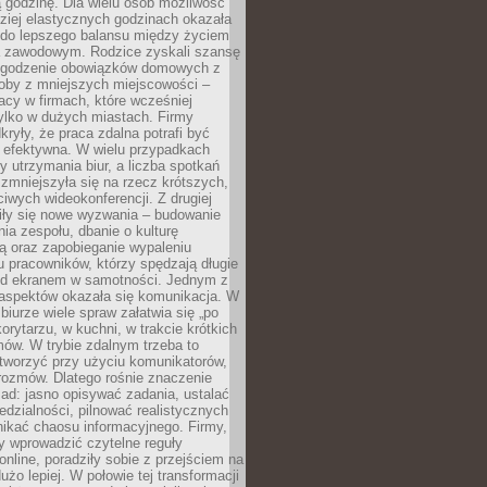
 godzinę. Dla wielu osób możliwość
ziej elastycznych godzinach okazała
 do lepszego balansu między życiem
 zawodowym. Rodzice zyskali szansę
ogodzenie obowiązków domowych z
soby z mniejszych miejscowości –
acy w firmach, które wcześniej
tylko w dużych miastach. Firmy
kryły, że praca zdalna potrafi być
 efektywna. W wielu przypadkach
y utrzymania biur, a liczba spotkań
 zmniejszyła się na rzecz krótszych,
ściwych wideokonferencji. Z drugiej
iły się nowe wyzwania – budowanie
a zespołu, dbanie o kulturę
ą oraz zapobieganie wypaleniu
pracowników, którzy spędzają długie
ed ekranem w samotności. Jednym z
aspektów okazała się komunikacja. W
biurze wiele spraw załatwia się „po
korytarzu, w kuchni, w trakcie krótkich
ów. W trybie zdalnym trzeba to
tworzyć przy użyciu komunikatorów,
orozmów. Dlatego rośnie znaczenie
ad: jasno opisywać zadania, ustalać
dzialności, pilnować realistycznych
nikać chaosu informacyjnego. Firmy,
iły wprowadzić czytelne reguły
online, poradziły sobie z przejściem na
użo lepiej. W połowie tej transformacji