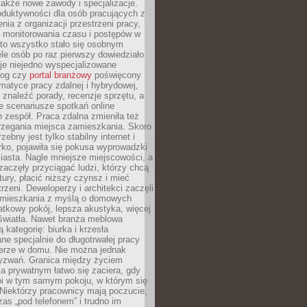
 także nowe zawody i specjalizacje.
oduktywności dla osób pracujących z
nia z organizacji przestrzeni pracy,
o monitorowania czasu i postępów w
 to wszystko stało się osobnym
le osób po raz pierwszy dowiedziało
ieje niejedno wyspecjalizowane
log czy
portal branżowy
poświęcony
matyce pracy zdalnej i hybrydowej,
znaleźć porady, recenzje sprzętu, a
e scenariusze spotkań online
h zespół. Praca zdalna zmieniła też
rzegania miejsca zamieszkania. Skoro
zebny jest tylko stabilny internet i
ko, pojawiła się pokusa wyprowadzki
iasta. Nagle mniejsze miejscowości, a
zaczęły przyciągać ludzi, którzy chcą
atury, płacić niższy czynsz i mieć
trzeni. Deweloperzy i architekci zaczęli
 mieszkania z myślą o domowych
atkowy pokój, lepsza akustyka, więcej
 światła. Nawet branża meblowa
 kategorię: biurka i krzesła
ne specjalnie do długotrwałej pracy
erze w domu. Nie można jednak
yzwań. Granica między życiem
 prywatnym łatwo się zaciera, gdy
oi w tym samym pokoju, w którym się
Niektórzy pracownicy mają poczucie,
zas „pod telefonem” i trudno im