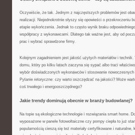
Oczywiście, że tak. Jednym z najczęstszych problemów jest obaw
realizacji. Niejednokrotnie słyszy się opowieści o przekroczeniu 
etapie wykończenia. Jednak to często wynik braku odpowiedniego
współpracy z wykonawcami. Dlatego tak ważne jest, aby od począ
prac i wybrać sprawdzone firmy.
Kolejnym zagadnieniem jest jakość użytych materiałów i technik.
domu, który po kilku latach zaczyna się sypać albo traci właściwo
wybór doświadczonych wykonawców i stosowanie nowoczesnych 
Pytanie retoryczne: czy warto oszczędzać na jakości? Może war
coś trwałego i energooszczędnego?
Jakie trendy dominują obecnie w branży budowlanej?
Na topie są ekologiczne technologie i rozwiązania smart home.
wyposażone w panele fotowoltaiczne czy pompy ciepła to już sta
popularnością cieszą się też materiały certyfikowane i naturalne, 