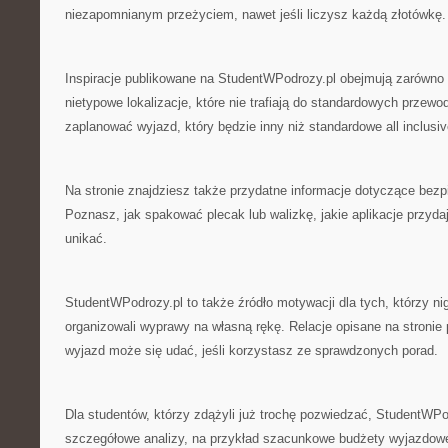
niezapomnianym przeżyciem, nawet jeśli liczysz każdą złotówkę.
Inspiracje publikowane na StudentWPodrozy.pl obejmują zarówno z
nietypowe lokalizacje, które nie trafiają do standardowych przew
zaplanować wyjazd, który będzie inny niż standardowe all inclusiv
Na stronie znajdziesz także przydatne informacje dotyczące bez
Poznasz, jak spakować plecak lub walizkę, jakie aplikacje przydaj
unikać.
StudentWPodrozy.pl to także źródło motywacji dla tych, którzy ni
organizowali wyprawy na własną rękę. Relacje opisane na stronie
wyjazd może się udać, jeśli korzystasz ze sprawdzonych porad.
Dla studentów, którzy zdążyli już trochę pozwiedzać, StudentWPo
szczegółowe analizy, na przykład szacunkowe budżety wyjazdow