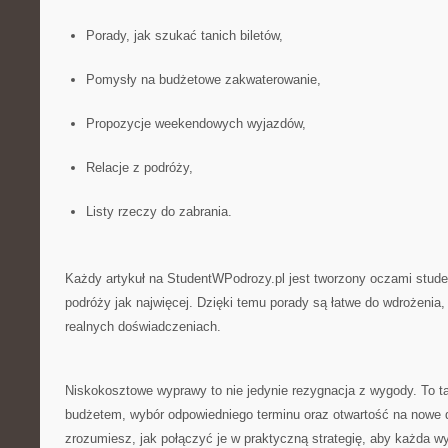
Porady, jak szukać tanich biletów,
Pomysły na budżetowe zakwaterowanie,
Propozycje weekendowych wyjazdów,
Relacje z podróży,
Listy rzeczy do zabrania.
Każdy artykuł na StudentWPodrozy.pl jest tworzony oczami stude
podróży jak najwięcej. Dzięki temu porady są łatwe do wdrożenia, 
realnych doświadczeniach.
Niskokosztowe wyprawy to nie jedynie rezygnacja z wygody. To t
budżetem, wybór odpowiedniego terminu oraz otwartość na nowe d
zrozumiesz, jak połączyć je w praktyczną strategię, aby każda wy