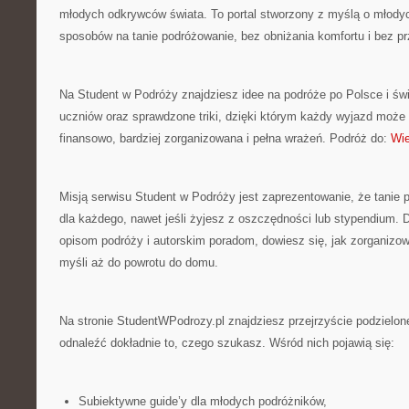
młodych odkrywców świata. To portal stworzony z myślą o młodyc
sposobów na tanie podróżowanie, bez obniżania komfortu i bez p
Na Student w Podróży znajdziesz idee na podróże po Polsce i świ
uczniów oraz sprawdzone triki, dzięki którym każdy wyjazd może 
finansowo, bardziej zorganizowana i pełna wrażeń. Podróż do:
Wi
Misją serwisu Student w Podróży jest zaprezentowanie, że tanie 
dla każdego, nawet jeśli żyjesz z oszczędności lub stypendium. 
opisom podróży i autorskim poradom, dowiesz się, jak zorganizo
myśli aż do powrotu do domu.
Na stronie StudentWPodrozy.pl znajdziesz przejrzyście podzielon
odnaleźć dokładnie to, czego szukasz. Wśród nich pojawią się:
Subiektywne guide’y dla młodych podróżników,