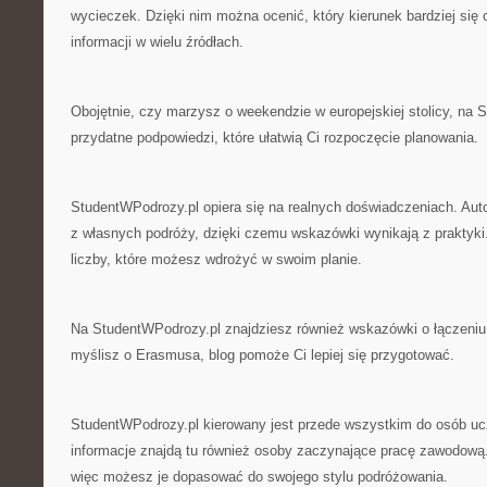
wycieczek. Dzięki nim można ocenić, który kierunek bardziej się 
informacji w wielu źródłach.
Obojętnie, czy marzysz o weekendzie w europejskiej stolicy, na 
przydatne podpowiedzi, które ułatwią Ci rozpoczęcie planowania.
StudentWPodrozy.pl opiera się na realnych doświadczeniach. Auto
z własnych podróży, dzięki czemu wskazówki wynikają z praktyki
liczby, które możesz wdrożyć w swoim planie.
Na StudentWPodrozy.pl znajdziesz również wskazówki o łączeniu 
myślisz o Erasmusa, blog pomoże Ci lepiej się przygotować.
StudentWPodrozy.pl kierowany jest przede wszystkim do osób ucz
informacje znajdą tu również osoby zaczynające pracę zawodową.
więc możesz je dopasować do swojego stylu podróżowania.