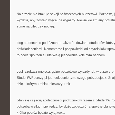
Na stronie nie brakuje sekcji poświęconych budżetowi. Poznasz, 
wydatki, aby zostało więcej na wyjazdy. Niewielkie zmiany potra
sumę na bilet czy nocleg.
blog studencki o podróżach to także środowisko studentów, którz
doświadczeniami. Komentarze i podpowiedzi od czytelników sprawi
to nowe spojrzenia i ułatwiają planowanie kolejnym osobom.
Jeśli szukasz miejsca, gdzie budżetowe wyjazdy idą w parze z p
StudentWPodrozy.pl jest dokładnie tym, czego potrzebujesz. Zna
dzięki którym zrobisz pierwszy krok.
Stań się częścią społeczności podróżników razem z StudentWPodr
potrzeba wielkich pieniędzy, by dużo zobaczyć, a sprytne planowa
krótka podróż będzie wyjątkowa.