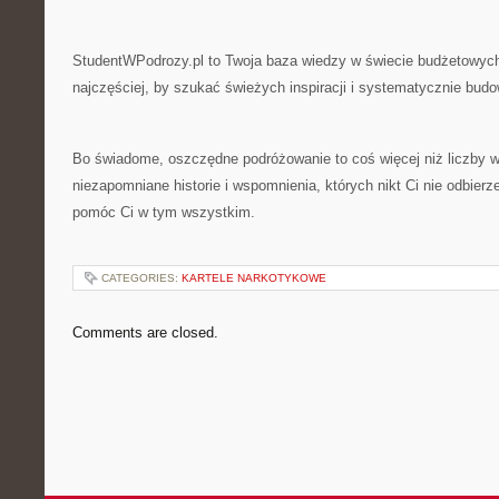
StudentWPodrozy.pl to Twoja baza wiedzy w świecie budżetowych
najczęściej, by szukać świeżych inspiracji i systematycznie bu
Bo świadome, oszczędne podróżowanie to coś więcej niż liczby w 
niezapomniane historie i wspomnienia, których nikt Ci nie odbier
pomóc Ci w tym wszystkim.
CATEGORIES:
KARTELE NARKOTYKOWE
Comments are closed.