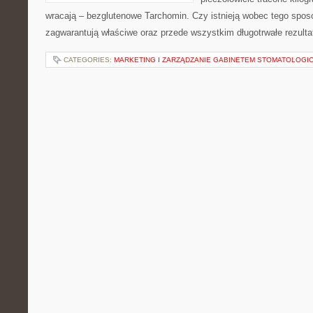
wracają – bezglutenowe Tarchomin. Czy istnieją wobec tego spos
zagwarantują właściwe oraz przede wszystkim długotrwałe rezult
CATEGORIES:
MARKETING I ZARZĄDZANIE GABINETEM STOMATOLOGI