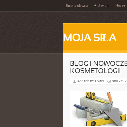
Archiwum
Nasze
Strona główna
MOJA SIŁA
BLOG I NOWOCZ
KOSMETOLOGII
POSTED BY ADMIN
GRU - 21 -