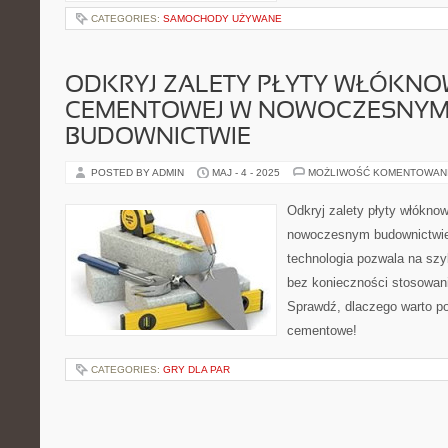
CATEGORIES:
SAMOCHODY UŻYWANE
ODKRYJ ZALETY PŁYTY WŁÓKNO
CEMENTOWEJ W NOWOCZESNY
BUDOWNICTWIE
POSTED BY ADMIN
MAJ - 4 - 2025
MOŻLIWOŚĆ KOMENTOWAN
Odkryj zalety płyty włókn
nowoczesnym budownictwie
technologia pozwala na szy
bez konieczności stosowani
Sprawdź, dlaczego warto po
cementowe!
CATEGORIES:
GRY DLA PAR