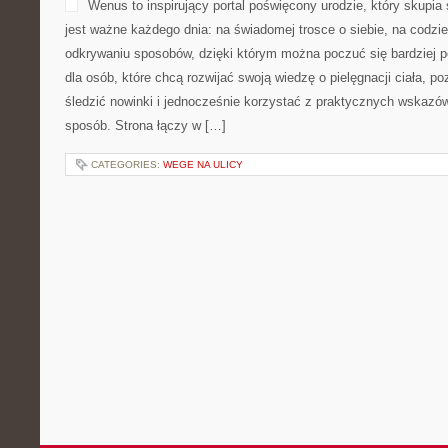
Wenus to inspirujący portal poświęcony urodzie, który skupia 
jest ważne każdego dnia: na świadomej trosce o siebie, na codzie
odkrywaniu sposobów, dzięki którym można poczuć się bardziej p
dla osób, które chcą rozwijać swoją wiedzę o pielęgnacji ciała, 
śledzić nowinki i jednocześnie korzystać z praktycznych wskazó
sposób. Strona łączy w […]
CATEGORIES:
WEGE NA ULICY