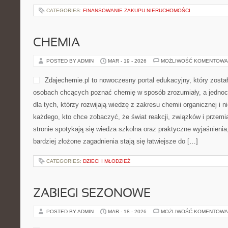
CATEGORIES:
FINANSOWANIE ZAKUPU NIERUCHOMOŚCI
CHEMIA
POSTED BY ADMIN
MAR - 19 - 2026
MOŻLIWOŚĆ KOMENTOWA
Zdajechemie.pl to nowoczesny portal edukacyjny, który zosta
osobach chcących poznać chemię w sposób zrozumiały, a jednocz
dla tych, którzy rozwijają wiedzę z zakresu chemii organicznej i n
każdego, kto chce zobaczyć, że świat reakcji, związków i przemi
stronie spotykają się wiedza szkolna oraz praktyczne wyjaśnienia
bardziej złożone zagadnienia stają się łatwiejsze do […]
CATEGORIES:
DZIECI I MŁODZIEŻ
ZABIEGI SEZONOWE
POSTED BY ADMIN
MAR - 18 - 2026
MOŻLIWOŚĆ KOMENTOWA