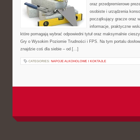
oraz przedpremierowe preze
osobiste i urządzenia konso
początkujący gracze oraz w
informacje, praktyczne wska
które pomagają wybrać odpowiedni tytuł oraz maksymalnie cieszy
Gry o Wysokim Poziomie Trudności i FPS. Na tym portalu dosłown
znajdzie coś dla siebie – od […]
CATEGORIES:
NAPOJE ALKOHOLOWE I KOKTAJLE