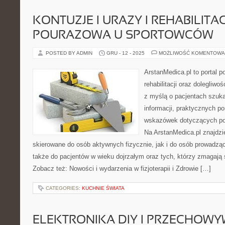
KONTUZJE I URAZY I REHABILITA
POURAZOWA U SPORTOWCÓW
POSTED BY ADMIN
GRU - 12 - 2025
MOŻLIWOŚĆ KOMENTOWA
ArstanMedica.pl to portal 
rehabilitacji oraz dolegliw
z myślą o pacjentach szuka
informacji, praktycznych po
wskazówek dotyczących pow
Na ArstanMedica.pl znajdzi
skierowane do osób aktywnych fizycznie, jak i do osób prowadząc
także do pacjentów w wieku dojrzałym oraz tych, którzy zmagają 
Zobacz też: Nowości i wydarzenia w fizjoterapii i Zdrowie […]
CATEGORIES:
KUCHNIE ŚWIATA
ELEKTRONIKA DIY I PRZECHOWYW