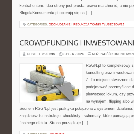
kontrahentem. Idea strony jest prosta: prawo ma chronić, a nie pr
BlogdlaKonsumenta.pl opierają się na […]
CATEGORIES:
ODCHUDZANIE I REDUKCJA TKANKI TŁUSZCZOWEJ
CROWDFUNDING I INWESTOWAN
POSTED BY ADMIN
STY - 6 - 2026
MOŻLIWOŚĆ KOMENTOWAN
RSGN.pl to kompleksowy se
konsulting oraz inwestowan
Z. To miejsce stworzone dl
podejmować przemyślane de
pierwszego lokum, czy przy
na wynajem, flipping albo wi
Sednem RSGN.pl jest praktyka połączona z systemem działania.
znajdziesz tu instrukcje, checklisty i schematy, które pomagają 
finalnego efektu. Strona porządkuje […]