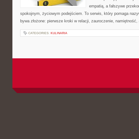
empatią, a fałszywe przek
spokojnym, życiowym podejściem. To serwis, który pomaga nazy
bywa złożone: pierwsze kroki w relacji, zauroczenie, namiętność, 
CATEGORIES:
KULINARIA