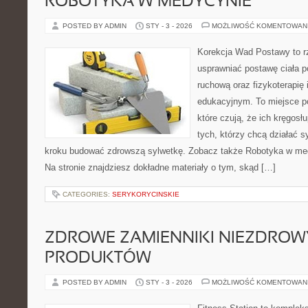
ROBOTYKA W MEDYCYNIE
POSTED BY ADMIN
STY - 3 - 2026
MOŻLIWOŚĆ KOMENTOWAN
Korekcja Wad Postawy to rz
usprawniać postawę ciała p
ruchową oraz fizykoterapię 
edukacyjnym. To miejsce p
które czują, że ich kręgosł
tych, którzy chcą działać s
kroku budować zdrowszą sylwetkę. Zobacz także Robotyka w med
Na stronie znajdziesz dokładne materiały o tym, skąd […]
CATEGORIES:
SERYKORYCINSKIE
ZDROWE ZAMIENNIKI NIEZDRO
PRODUKTÓW
POSTED BY ADMIN
STY - 3 - 2026
MOŻLIWOŚĆ KOMENTOWAN