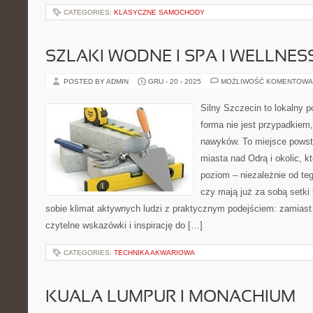
CATEGORIES:
KLASYCZNE SAMOCHODY
SZLAKI WODNE I SPA I WELLNES
POSTED BY ADMIN
GRU - 20 - 2025
MOŻLIWOŚĆ KOMENTOWA
Silny Szczecin to lokalny po
forma nie jest przypadkiem
nawyków. To miejsce powst
miasta nad Odrą i okolic, 
poziom – niezależnie od te
czy mają już za sobą setki 
sobie klimat aktywnych ludzi z praktycznym podejściem: zamiast
czytelne wskazówki i inspirację do […]
CATEGORIES:
TECHNIKA AKWARIOWA
KUALA LUMPUR I MONACHIUM