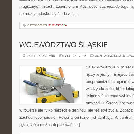
magicznych trikach. Laboratorium Możliwości zachęca do tego, by
co można udoskonalać – bez […]
CATEGORIES:
TURYSTYKA
WOJEWÓDZTWO ŚLĄSKIE
POSTED BY ADMIN
GRU - 27 - 2025
MOŻLIWOŚĆ KOMENTOWA
Szlaki-Rowerowe.pl to serwi
łączy w jednym miejscu tr
podpowiedzi oraz opinie o
wiedzy dla osób, które lubią
jednocześnie chcą wybierać
przypadku. Strona jest twor
w rowerze nie tylko narzędzie treningu, ale też styl życia. Zoba
Zachodniopomorskie i Rower a kontuzje i rehabilitacja. W centru
pętle, które można dopasować […]