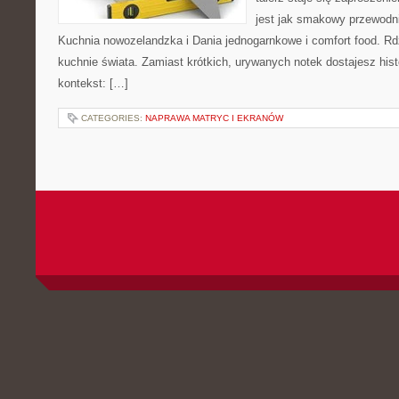
jest jak smakowy przewodni
Kuchnia nowozelandzka i Dania jednogarnkowe i comfort food. R
kuchnie świata. Zamiast krótkich, urywanych notek dostajesz histo
kontekst: […]
CATEGORIES:
NAPRAWA MATRYC I EKRANÓW