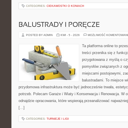
CATEGORIES:
CIEKAWOSTKI O KONIACH
BALUSTRADY I PORĘCZE
POSTED BY ADMIN
KWI - 5 - 2026
MOŻLIWOŚĆ KOMENTOWAN
Ta platforma online to prze
treści przenika się z funkc
przygotowana z myślą o cz
pomysłów związanych z ogr
miejscami postojowymi, za
balustradami. To miejsce wi
przydomowa infrastruktura może być jednocześnie trwała, estety
potrzeb. Polecam Garaże i Wiaty i Konserwacja i Renowacja. W obr
odnajdzie opracowania, które wspierają przeanalizować najważnie
[…]
CATEGORIES:
TURNIEJE I LIGI