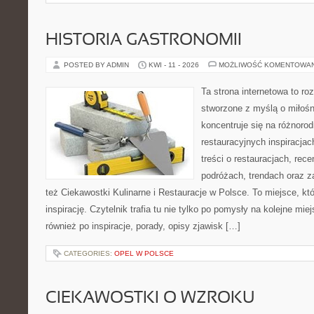
HISTORIA GASTRONOMII
POSTED BY ADMIN
KWI - 11 - 2026
MOŻLIWOŚĆ KOMENTOWA
Ta strona internetowa to r
stworzone z myślą o miłośni
koncentruje się na różnoro
restauracyjnych inspiracja
treści o restauracjach, rece
podróżach, trendach oraz z
też Ciekawostki Kulinarne i Restauracje w Polsce. To miejsce, kt
inspirację. Czytelnik trafia tu nie tylko po pomysły na kolejne mie
również po inspiracje, porady, opisy zjawisk […]
CATEGORIES:
OPEL W POLSCE
CIEKAWOSTKI O WZROKU