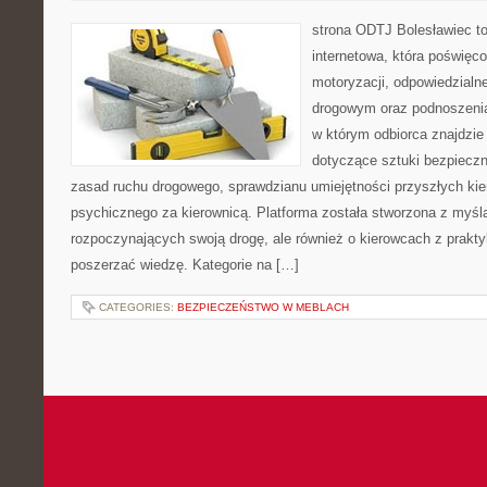
strona ODTJ Bolesławiec to
internetowa, która poświęc
motoryzacji, odpowiedzialn
drogowym oraz podnoszenia
w którym odbiorca znajdzie
dotyczące sztuki bezpiecz
zasad ruchu drogowego, sprawdzianu umiejętności przyszłych kie
psychicznego za kierownicą. Platforma została stworzona z myśl
rozpoczynających swoją drogę, ale również o kierowcach z prakt
poszerzać wiedzę. Kategorie na […]
CATEGORIES:
BEZPIECZEŃSTWO W MEBLACH