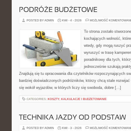
PODRÓŻE BUDŻETOWE
POSTED BY ADMIN
KWI - 4 - 2026
MOŻLIWOŚĆ KOMENTOWAN
To strona zostało stworzon
kochających wolność, które
wtedy, gdy mogą ruszyć prz
wyruszyć w trasę kamperem
poradnikowy dla tych, którz
jednocześnie szukają prak
Znajdują się tu opracowania dla czytelników rozpoczynających sw
bardziej doświadczonych podróżników, którzy chcą stale rozwijać
się wokół wyjazdów, w których liczy się swoboda, dobre […]
CATEGORIES:
KOSZTY, KALKULACJE I BUDŻETOWANIE
TECHNIKA JAZDY OD PODSTAW
POSTED BY ADMIN
KWI - 3 - 2026
MOŻLIWOŚĆ KOMENTOWAN