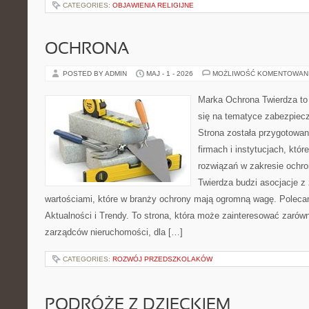
CATEGORIES:
OBJAWIENIA RELIGIJNE
OCHRONA
POSTED BY ADMIN
MAJ - 1 - 2026
MOŻLIWOŚĆ KOMENTOWAN
Marka Ochrona Twierdza to 
się na tematyce zabezpiec
Strona została przygotowa
firmach i instytucjach, któ
rozwiązań w zakresie ochr
Twierdza budzi asocjacje z 
wartościami, które w branży ochrony mają ogromną wagę. Polecam:
Aktualności i Trendy. To strona, która może zainteresować zarówn
zarządców nieruchomości, dla […]
CATEGORIES:
ROZWÓJ PRZEDSZKOLAKÓW
PODRÓŻE Z DZIECKIEM