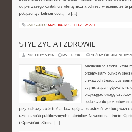
od pierwszego kontaktu z ofertą można odnieść wrażenie, że ta 
połączoną z kulinarnością. To […]
CATEGORIES:
SKAUTING KOBIET I DZIEWCZĄT
STYL ŻYCIA I ZDROWIE
POSTED BY ADMIN
MAJ - 3 - 2026
MOŻLIWOŚĆ KOMENTOWAN
Madlennn to strona, które 
przemyślany punkt w sieci 
ciekawych treści. Już sama
czymś zapamiętywalnym, d
przyciągać uwagę użytkowni
podejście do prezentowania 
przypadkowy zbiór treści, lecz spójna przestrzeń, w której ważne
użyteczność publikowanych materiałów. Nowości na stronie: Ogród 
i Opowieści. Strona […]