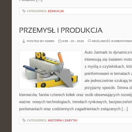
CATEGORIES:
EDUKACJA
PRZEMYSŁ I PRODUKCJA
POSTED BY ADMIN
KWI - 20 - 2026
MOŻLIWOŚĆ KOMENTOWA
Auto Jarmark to dynamiczna
interesują się światem moto
z myślą o czytelnikach, kt
poinformowani w tematach 
ale jednocześnie szukają tr
przyjazny sposób. Strona sk
kierowców, fanów czterech kółek oraz osób obserwujących rozwój
ważne: nowych technologiach, trendach rynkowych, bezpieczeństwi
porównaniach oraz codziennych zagadnieniach związanych […]
CATEGORIES:
HISTORIA I ZABYTKI