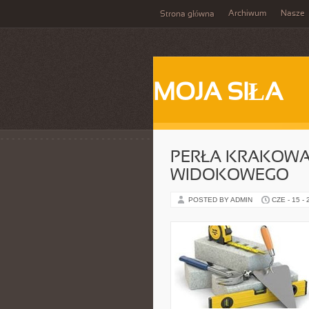
Archiwum
Nasze
Strona główna
MOJA SIŁA
PERŁA KRAKOWA
WIDOKOWEGO
POSTED BY ADMIN
CZE - 15 -