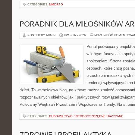
CATEGORIES:
MMORPG
PORADNIK DLA MIŁOŚNIKÓW AR
POSTED BY ADMIN
KWI - 16 - 2026
MOŻLIWOŚĆ KOMENTOWA
Portal poświęcony projektow
w którym fascynacja spoty
spojrzeniem. Strona został
osobach, które chcą poznaw
przestrzeni mieszkalnych i
tendencji wpływających na 
dzień. To wartościowy blog, na którym można znaleźć opracowan
rozpoznawalnych obiektów, jak i praktycznych rozwiązań związa
Polecamy Wnętrza i Przestrzeń i Współczesne Trendy. Na stroni
CATEGORIES:
BUDOWNICTWO ENERGOOSZCZĘDNE I PASYWNE