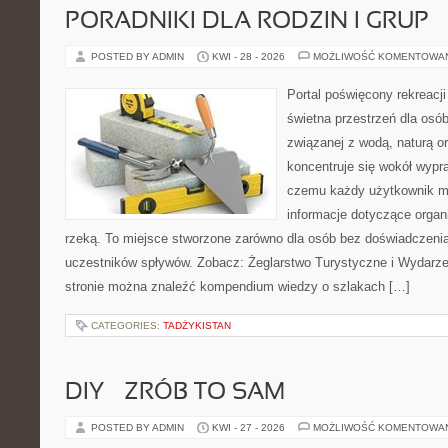
PORADNIKI DLA RODZIN I GRUP
POSTED BY ADMIN
KWI - 28 - 2026
MOŻLIWOŚĆ KOMENTOWA
Portal poświęcony rekreacj
świetna przestrzeń dla osób,
związanej z wodą, naturą o
koncentruje się wokół wypr
czemu każdy użytkownik m
informacje dotyczące organ
rzeką. To miejsce stworzone zarówno dla osób bez doświadczenia
uczestników spływów. Zobacz: Żeglarstwo Turystyczne i Wydarze
stronie można znaleźć kompendium wiedzy o szlakach […]
CATEGORIES:
TADŻYKISTAN
DIY – ZRÓB TO SAM
POSTED BY ADMIN
KWI - 27 - 2026
MOŻLIWOŚĆ KOMENTOWA