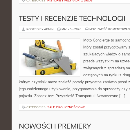
CATEGORIES:
HISTORIE I PRZYPADKI Z DRÓG
TESTY I RECENZJE TECHNOLOGII
POSTED BY ADMIN
MAJ - 5 - 2026
MOŻLIWOŚĆ KOMENTOWAN
Moto Concierge to samocho
który został przygotowany 
szukających wiedzy o samo
przede wszystkim na użyte
związanych z sprzedażą s
dostępnych na rynku z drugi
którym czytelnik może znaleźć porady przydatne zarówno przed 
jego codziennego użytkowania, przygotowania do sprzedaży czy 
pojazdu. Zobacz też: Przyszłość Transportu i Nowoczesne […]
CATEGORIES:
SALE OKOLICZNOŚCIOWE
NOWOŚCI I PREMIERY