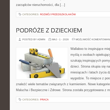
zarządców nieruchomości, dla […]
CATEGORIES:
ROZWÓJ PRZEDSZKOLAKÓW
PODRÓŻE Z DZIECKIEM
POSTED BY ADMIN
MAJ - 1 - 2026
MOŻLIWOŚĆ KOMENTOWAN
Wallaboo to inspirujące mie
myślą o osobach opiekujący
szukają inspirujących pom
dzieci. Strona skupia się n
miesiącach i latach życia 
wygodzie. To miejsce z po
znaleźć wiele tematów związanych z karmieniem. Nowe kategorie 
Malucha i Bezpieczne i Zdrowe. Strona została przygotowana z m
CATEGORIES:
PRACA