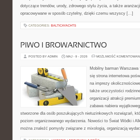
dotyczące trendów, urody, zdrowego stylu życia, a także aranżacji
opracowywane w sposób czytelny, dzięki czemu wszyscy […]
CATEGORIES:
BALTICAYACHTS
PIWO I BROWARNICTWO
POSTED BY ADMIN
MAJ - 9 - 2026
MOŻLIWOŚĆ KOMENTOWAN
Mobilny barman Warszawa t
się strona internetowa pośw
na imprezy okolicznościowe
także uroczystości rodzinne
organizacji atrakcji premiu
zabawa nabiera wyjątkoweg
stworzone dla osób poszukujących nietuzinkowych rozwiązań, kt
poziom organizowanego wydarzenia. Nowości to Świat Wódki i Alk
można znaleźć pomysły związane z mixologią, organizacją wyda