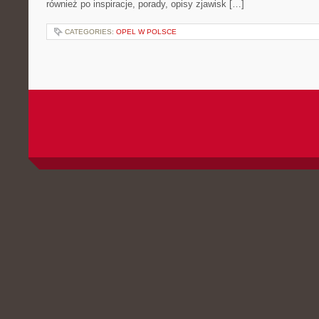
również po inspiracje, porady, opisy zjawisk […]
CATEGORIES:
OPEL W POLSCE