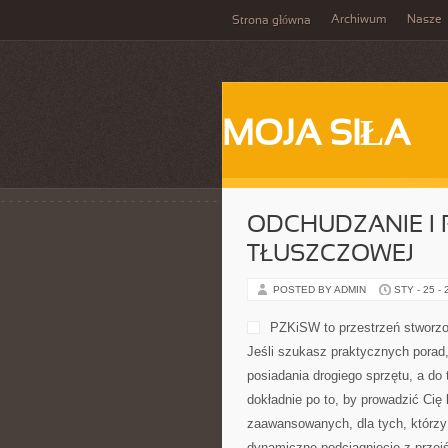
Archiwum
Nasze
Strona główna
MOJA SIŁA
ODCHUDZANIE I 
TŁUSZCZOWEJ
POSTED BY ADMIN
STY - 25 -