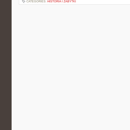
CATEGORIES:
HISTORIA I ZABYTKI