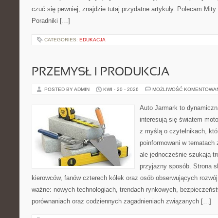
czuć się pewniej, znajdzie tutaj przydatne artykuły. Polecam Mity
Poradniki […]
CATEGORIES:
EDUKACJA
PRZEMYSŁ I PRODUKCJA
POSTED BY ADMIN
KWI - 20 - 2026
MOŻLIWOŚĆ KOMENTOWA
Auto Jarmark to dynamiczna
interesują się światem moto
z myślą o czytelnikach, kt
poinformowani w tematach 
ale jednocześnie szukają tr
przyjazny sposób. Strona sk
kierowców, fanów czterech kółek oraz osób obserwujących rozwój
ważne: nowych technologiach, trendach rynkowych, bezpieczeństwi
porównaniach oraz codziennych zagadnieniach związanych […]