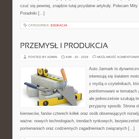
czuć się pewniej, znajdzie tutaj przydatne artykuły. Polecam Mity
Poradniki […]
CATEGORIES:
EDUKACJA
PRZEMYSŁ I PRODUKCJA
POSTED BY ADMIN
KWI - 20 - 2026
MOŻLIWOŚĆ KOMENTOWA
Auto Jarmark to dynamiczna
interesują się światem moto
z myślą o czytelnikach, kt
poinformowani w tematach 
ale jednocześnie szukają tr
przyjazny sposób. Strona sk
kierowców, fanów czterech kółek oraz osób obserwujących rozwój
ważne: nowych technologiach, trendach rynkowych, bezpieczeństwi
porównaniach oraz codziennych zagadnieniach związanych […]