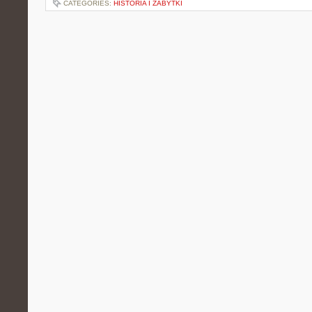
CATEGORIES:
HISTORIA I ZABYTKI