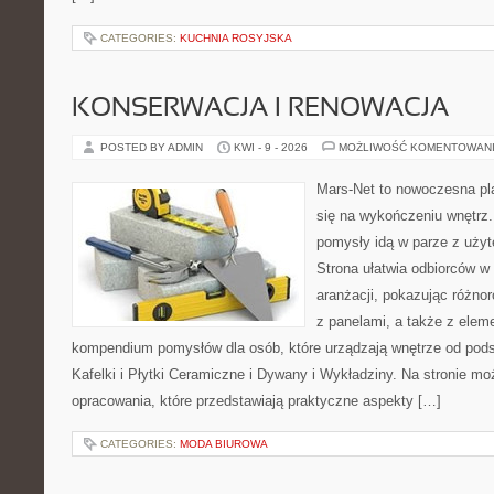
CATEGORIES:
KUCHNIA ROSYJSKA
KONSERWACJA I RENOWACJA
POSTED BY ADMIN
KWI - 9 - 2026
MOŻLIWOŚĆ KOMENTOWAN
Mars-Net to nowoczesna pla
się na wykończeniu wnętrz.
pomysły idą w parze z uż
Strona ułatwia odbiorców w
aranżacji, pokazując różno
z panelami, a także z elem
kompendium pomysłów dla osób, które urządzają wnętrze od pods
Kafelki i Płytki Ceramiczne i Dywany i Wykładziny. Na stronie m
opracowania, które przedstawiają praktyczne aspekty […]
CATEGORIES:
MODA BIUROWA