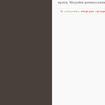
wystrój. Wszystkie pomieszczeni
CATEGORIES:
PROBLEMY I WYZWA